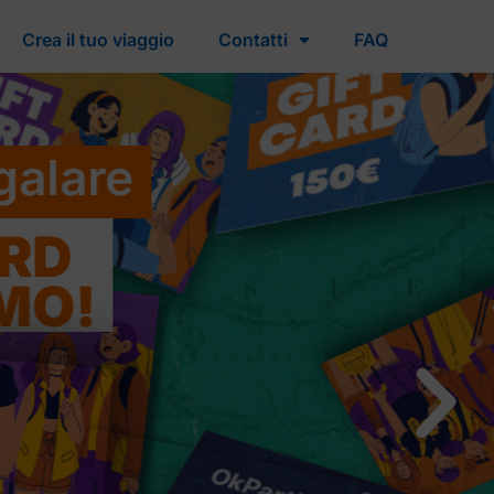
Crea il tuo viaggio
Contatti
FAQ
e