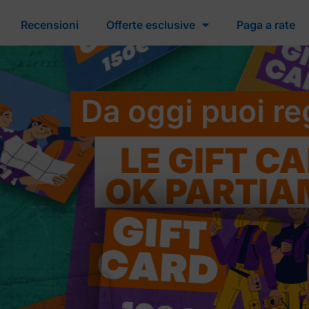
Recensioni
Offerte esclusive
Paga a rate
Da oggi puoi regalar
LE GIFT CARD
OK PARTIAMO!