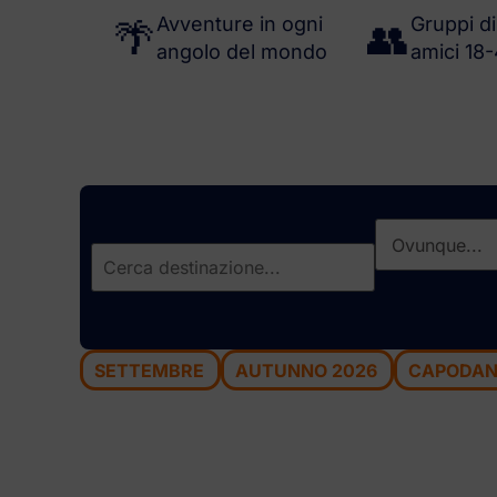
Avventure in ogni
Gruppi di
🌴
👥
angolo del mondo
amici 18
SETTEMBRE
AUTUNNO 2026
CAPODA