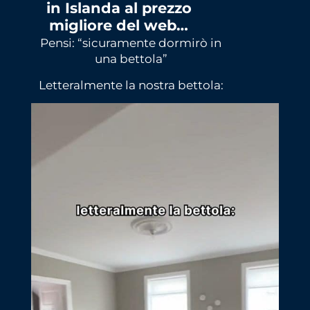
in Islanda al prezzo
migliore del web…
Pensi: “sicuramente dormirò in
una bettola”
Letteralmente la nostra bettola: