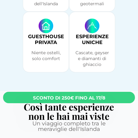
dell'Islanda
geotermali
GUESTHOUSE
ESPERIENZE
PRIVATA
UNICHE
Niente ostelli,
Cascate, geyser
solo comfort
e diamanti di
ghiaccio
SCONTO DI 250€ FINO AL 17/8
Così tante esperienze
non le hai mai viste
Un viaggio completo tra le
meraviglie dell'Islanda