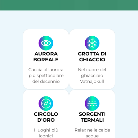
AURORA
GROTTA DI
BOREALE
GHIACCIO
Caccia all'aurora
Nel cuore del
più spettacolare
ghiacciaio
del decennio
Vatnajökull
CIRCOLO
SORGENTI
D'ORO
TERMALI
I luoghi più
Relax nelle calde
iconici
acque