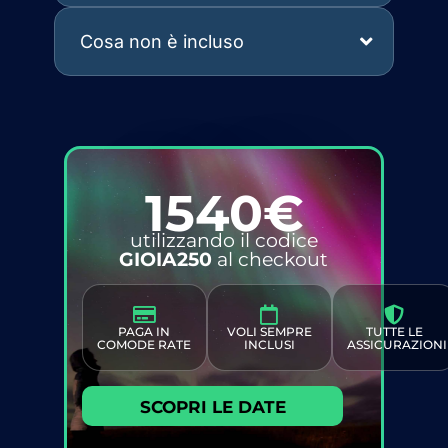
Cosa non è incluso
1540€
utilizzando il codice
GIOIA250
al checkout
PAGA IN
VOLI SEMPRE
TUTTE LE
COMODE RATE
INCLUSI
ASSICURAZIONI
SCOPRI LE DATE