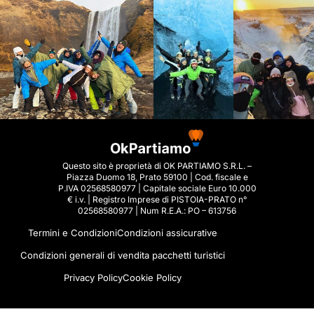
Questo sito è proprietà di OK PARTIAMO S.R.L. –
Piazza Duomo 18, Prato 59100 | Cod. fiscale e
P.IVA 02568580977 | Capitale sociale Euro 10.000
€ i.v. | Registro Imprese di PISTOIA-PRATO n°
02568580977 | Num R.E.A.: PO – 613756
Termini e Condizioni
Condizioni assicurative
Condizioni generali di vendita pacchetti turistici
Privacy Policy
Cookie Policy