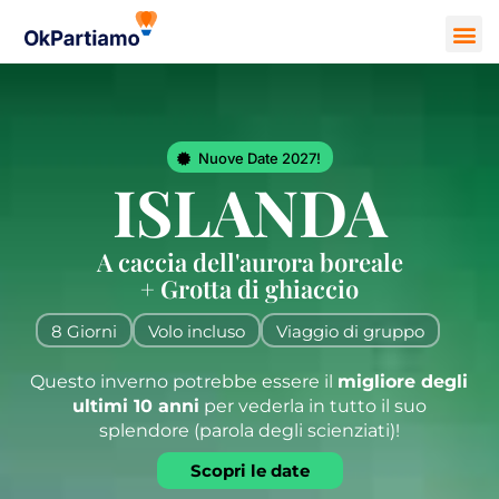
Nuove Date 2027!
ISLANDA
A caccia dell'aurora boreale
+ Grotta di ghiaccio
8 Giorni
Volo incluso
Viaggio di gruppo
Questo inverno potrebbe essere il
migliore degli
ultimi 10 anni
per vederla in tutto il suo
splendore (parola degli scienziati)!
Scopri le date