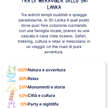
TRA LE MERAVIGLIE DELLO SRI
LANKA
Tra antichi templi buddisti e spiagge
paradisiache, lo Sri Lanka è quel posto
dove puoi fare colazione cucinando
con una famiglia locale, pranzo su una
cascata e cena vista oceano. Safari,
trekking, cultura e relax si mescolano in
un viaggio on the road di pura
avventura.
100%
Natura e avventura
80%
Relax
50%
Monumenti e storia
50%
Città e cultura
10%
Party e nightlife