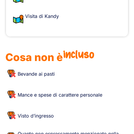
Visita di Kandy
incluso
Cosa non è
Bevande ai pasti
Mance e spese di carattere personale
Visto d’ingresso
Quanto non espressamente menzionato nella