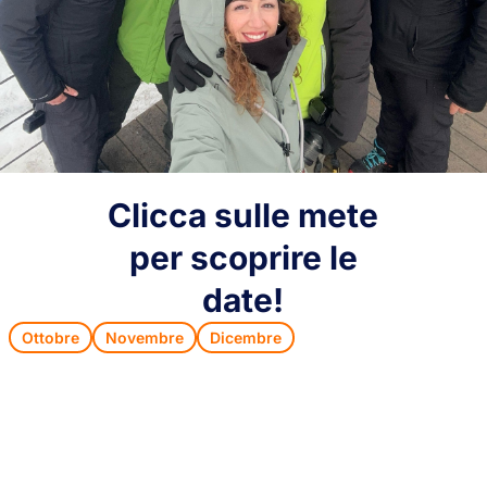
Clicca sulle mete
per scoprire le
date!
Ottobre
Novembre
Dicembre