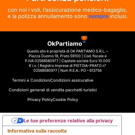
con noi i voli, l’assicurazione medico-bagaglio,
e la polizza annullamento sono
sempre
inclusi.
Questo sito è proprietà di OK PARTIAMO S.R.L. –
Piazza Duomo 18, Prato 59100 | Cod. fiscale e
P.IVA 02568580977 | Capitale sociale Euro 10.000
€ i.v. | Registro Imprese di PISTOIA-PRATO n°
02568580977 | Num R.E.A.: PO – 613756
Termini e Condizioni
Condizioni assicurative
Condizioni generali di vendita pacchetti turistici
Privacy Policy
Cookie Policy
Le tue preferenze relative alla privacy
Informativa sulla raccolta