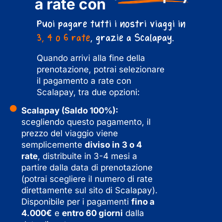
a rate con
Puoi pagare tutti i nostri viaggi in
3, 4 o 6 rate
, grazie a Scalapay.
Quando arrivi alla fine della
prenotazione, potrai selezionare
il pagamento a rate con
Scalapay, tra due opzioni:
Scalapay (Saldo 100%):
scegliendo questo pagamento, il
prezzo del viaggio viene
semplicemente
diviso in 3 o 4
rate
, distribuite in 3-4 mesi a
partire dalla data di prenotazione
(potrai scegliere il numero di rate
direttamente sul sito di Scalapay).
Disponibile per i pagamenti
fino a
4.000€
e
entro 60 giorni
dalla