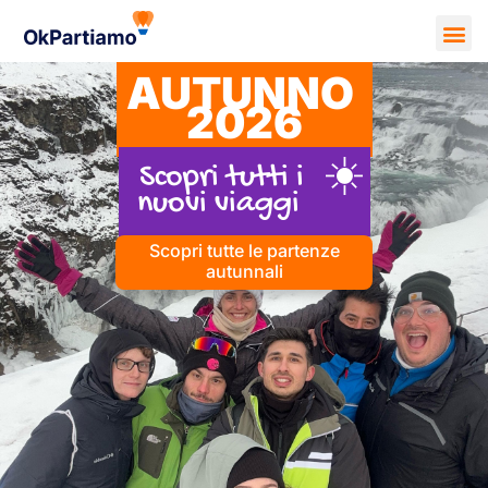
AUTUNNO
2026
☀️
Scopri tutti i
nuovi viaggi
Scopri tutte le partenze
autunnali